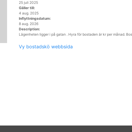
25 juli 2025
Gäller till:
4 aug. 2025
Inflyttningsdatum:
8 aug. 2026
Description:
Lägenheten ligger i på gatan . Hyra för bostaden är kr per månad. Bo
Vy bostadskö webbsida